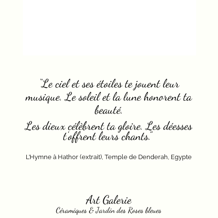
“
“Le ciel et ses étoiles te jouent leur
musique. Le soleil et la lune honorent ta
beauté.
Les dieux célèbrent ta gloire. Les déesses
t’offrent leurs chants.”
L’Hymne à Hathor (extrait), Temple de Denderah,
Egypte
Art Galerie
Céramiques & Jardin des Roses bleues