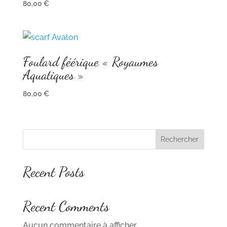
80,00
€
Foulard féérique « Royaumes
Aquatiques »
80,00
€
Rechercher
Recent Posts
Recent Comments
Aucun commentaire à afficher.