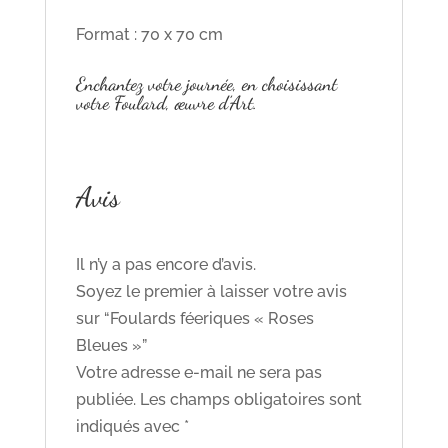
Format : 70 x 70 cm
Enchantez votre journée, en choisissant
votre Foulard, œuvre d’Art.
Avis
Il n’y a pas encore d’avis.
Soyez le premier à laisser votre avis
sur “Foulards féeriques « Roses
Bleues »”
Votre adresse e-mail ne sera pas
publiée.
Les champs obligatoires sont
indiqués avec
*