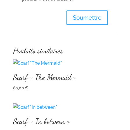
Produits similaires
Scarf « The Mermaid »
80,00
€
Scarf « In between »