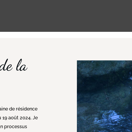
de la
maine de résidence
u 19 août 2024. Je
un processus