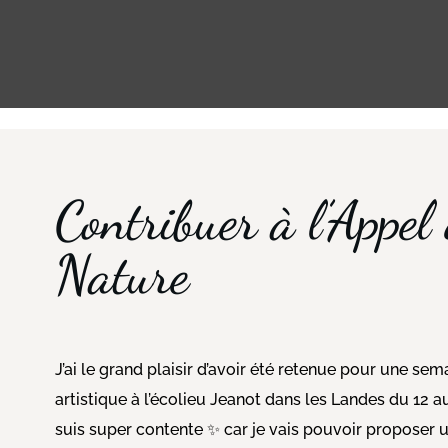
Contribuer à l’Appel 
Nature
J’ai le grand plaisir d’avoir été retenue pour une se
artistique à l’écolieu Jeanot dans les Landes du 12 a
suis super contente ✨ car je vais pouvoir proposer 