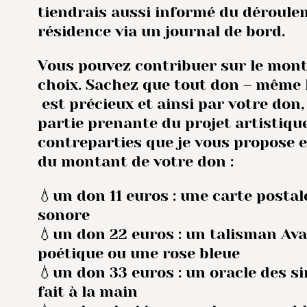
tiendrais aussi informé du déroule
résidence via un journal de bord.
Vous pouvez contribuer sur le mont
choix. Sachez que tout don – même l
est précieux et ainsi par votre don,
partie prenante du projet artistique.
contreparties que je vous propose 
du montant de votre don :
💧un don 11 euros : une carte postal
sonore
💧un don 22 euros : un talisman Aval
poétique ou une rose bleue
💧un don 33 euros : un oracle des si
fait à la main