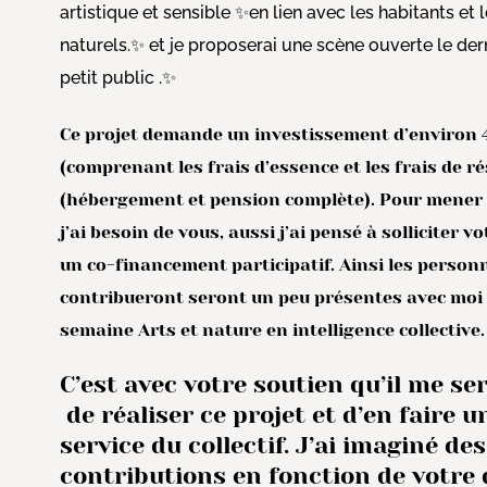
artistique et sensible ✨en lien avec les habitants et
naturels.✨ et je proposerai une scène ouverte le der
petit public .✨
Ce projet demande un investissement d’environ
(comprenant les frais d’essence et les frais de r
(hébergement et pension complète). Pour mener à
j’ai besoin de vous, aussi j’ai pensé à solliciter 
un co-financement participatif. Ainsi les person
contribueront seront un peu présentes avec moi 
semaine Arts et nature en intelligence collective.
C’est avec votre soutien qu’il me se
de réaliser ce projet et d’en faire u
service du collectif. J’ai imaginé des
contributions en fonction de votre 