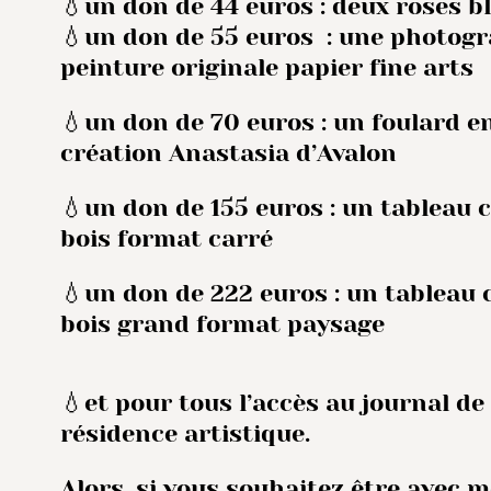
💧un don de 44 euros : deux roses b
💧un don de 55 euros : une photog
peinture originale papier fine arts
💧un don de 70 euros : un foulard e
création Anastasia d’Avalon
💧un don de 155 euros : un tableau 
bois format carré
💧un don de 222 euros : un tableau 
bois grand format paysage
💧et pour tous l’accès au journal de
résidence artistique.
Alors, si vous souhaitez être avec m