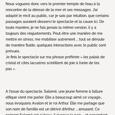
Nous voguons donc vers le premier temple de l’eau à la
rencontre de la déesse de la mer et ses messages. J’ai
adapté le récit au public, car je sais par intuition, que certains
passages auraient desservi le spectacle et la cause ici. De
toute manière, je ne fais jamais la même version, il y a
toujours des réajustements. Peut-être une manière de me
mettre en stress, me mobiliser autrement … tout se déroule
de manière fluide, quelques interactions avec le public sont
prév
ues.
Je finis le spectacle sur ma phrase préférée « les palais de
cristal et cités lacustres scintillent de joie à l’orée de tes
pas ».
A l’issue du spectacle, Salomé, une jeune femme à l’allure
elfique vient me parler. Elle a beaucoup aimé ce voyage…
nous évoquons Avalon et le roi Arthur. Elle me partage que
son nom de famille est un dérivé d’Arthur … amusant. Ce