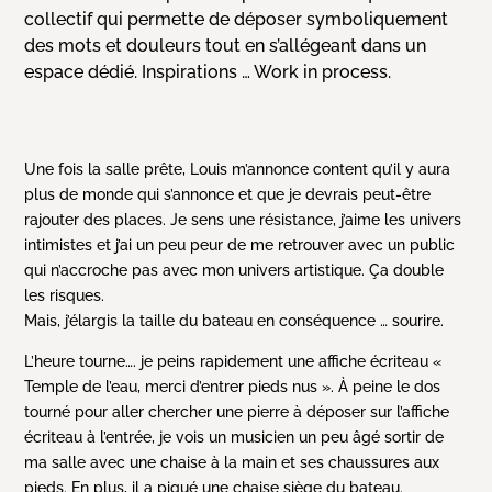
collectif qui permette de déposer symboliquement
des mots et douleurs tout en s’allégeant dans un
espace dédié. Inspirations … Work in process.
Une fois la salle prête, Louis m’annonce content qu’il y aura
plus de monde qui s’annonce et que je devrais peut-être
rajouter des places. Je sens une résistance, j’aime les univers
intimistes et j’ai un peu peur de me retrouver avec un public
qui n’accroche pas avec mon univers artistique. Ça double
les risques.
Mais, j’élargis la taille du bateau en conséquence … sourire.
L’heure tourne…. je peins rapidement une affiche écriteau «
Temple de l’eau, merci d’entrer pieds nus ». À peine le dos
tourné pour aller chercher une pierre à déposer sur l’affiche
écriteau à l’entrée, je vois un musicien un peu âgé sortir de
ma salle avec une chaise à la main et ses chaussures aux
pieds. En plus, il a piqué une chaise siège du bateau.