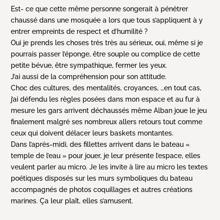
Est- ce que cette même personne songerait à pénétrer
chaussé dans une mosquée a lors que tous s’appliquent à y
entrer empreints de respect et d’humilité ?
Oui je prends les choses très très au sérieux, oui, même si je
pourrais passer l’éponge, être souple ou complice de cette
petite bévue, être sympathique, fermer les yeux.
J’ai aussi de la compréhension pour son attitude.
Choc des cultures, des mentalités, croyances, …en tout cas,
j’ai défendu les règles posées dans mon espace et au fur à
mesure les gars arrivent déchaussés même Alban joue le jeu
finalement malgré ses nombreux allers retours tout comme
ceux qui doivent délacer leurs baskets montantes.
Dans l’après-midi, des fillettes arrivent dans le bateau «
temple de l’eau » pour jouer, je leur présente l’espace, elles
veulent parler au micro. Je les invite à lire au micro les textes
poétiques disposés sur les murs symboliques du bateau
accompagnés de photos coquillages et autres créations
marines. Ça leur plaît, elles s’amusent.