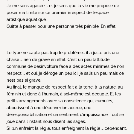
Je me sens agacée … et je sens que la vie me propose de
poser ma limite sur ce premier irrespect de l’espace
artistique aquatique.
Quitte à passer pour une personne très pénible. En effet.
Le type ne capte pas trop le problème… il a juste pris une
chaise … rien de grave en effet. C’est un peu l’attitude
commune de désinvolture face à des actes minimes de non
respect … et oui, je déroge un peu ici, je salis un peu mais ce
n’est pas si grave.
Au final, le manque de respect fait à la terre, à la nature, au
féminin et donc à l’humain, à soi-même est décuplé. Et les
petits arrangements avec sa conscience qui, cumulés,
aboutissent à une déconnexion accrue, une
déresponsabilisation et un sentiment d’impuissance. Tout se
joue dans l’instant nous disent les sages.
Si l’un enfreint la règle, tous enfreignent la règle … cependant.