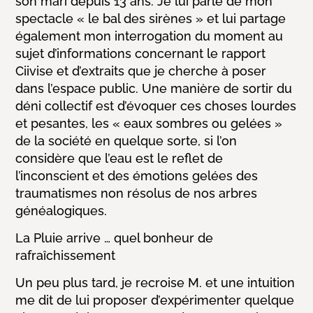
son mari depuis 13 ans. Je lui parle de mon
spectacle « le bal des sirènes » et lui partage
également mon interrogation du moment au
sujet d’informations concernant le rapport
Ciivise et d’extraits que je cherche à poser
dans l’espace public.
Une manière de sortir du
déni collectif est d’évoquer ces choses lourdes
et pesantes, les
« eaux sombres ou gelées »
de la société en quelque sorte, si l’on
considère que l’eau est le reflet de
l’inconscient et des émotions gelées des
traumatismes non résolus de nos arbres
généalogiques.
La Pluie arrive … quel bonheur de
rafraîchissement
Un peu plus tard, je recroise M. et une intuition
me dit de lui proposer d’expérimenter quelque