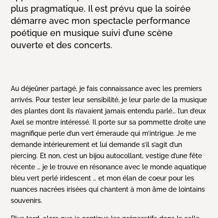
plus pragmatique. Il est prévu que la soirée
démarre avec mon spectacle performance
poétique en musique suivi d’une scène
ouverte et des concerts.
Au déjeûner partagé, je fais connaissance avec les premiers
arrivés. Pour tester leur sensibilité, je leur parle de la musique
des plantes dont ils n’avaient jamais entendu parlé… l’un d’eux
Axel se montre intéressé. Il porte sur sa pommette droite une
magnifique perle d’un vert émeraude qui m’intrigue. Je me
demande intérieurement et lui demande s’il s’agit d’un
piercing. Et non, c’est un bijou autocollant, vestige d’une fête
récente … je le trouve en résonance avec le monde aquatique
bleu vert perlé iridescent … et mon élan de coeur pour les
nuances nacrées irisées qui chantent à mon âme de lointains
souvenirs
.