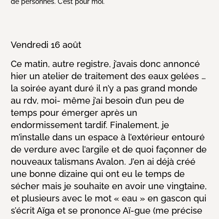
de personnes. C’est pour moi.
Vendredi 16 août
Ce matin, autre registre, j’avais donc annoncé
hier un atelier de traitement des eaux gelées …
la soirée ayant duré il n’y a pas grand monde
au rdv, moi- même j’ai besoin d’un peu de
temps pour émerger après un
endormissement tardif. Finalement, je
m’installe dans un espace à l’extérieur entouré
de verdure avec l’argile et de quoi façonner de
nouveaux talismans Avalon. J’en ai déjà créé
une bonne dizaine qui ont eu le temps de
sécher mais je souhaite en avoir une vingtaine,
et plusieurs avec le mot « eau » en gascon qui
s’écrit Aïga et se prononce Aï-gue (me précise