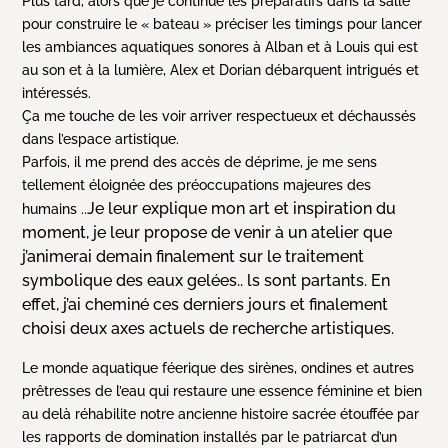
Plus tard, alors que je continue les préparatifs dans la salle
pour construire le « bateau » préciser les timings pour lancer
les ambiances aquatiques sonores à Alban et à Louis qui est
au son et à la lumière, Alex et Dorian débarquent intrigués et
intéressés.
Ça me touche de les voir arriver respectueux et déchaussés
dans l’espace artistique.
Parfois, il me prend des accès de déprime, je me sens
tellement éloignée des préoccupations majeures des
Je leur explique mon art et inspiration du
humains ..
moment, je leur propose de venir à un atelier que
j’animerai demain finalement sur le traitement
symbolique des eaux gelées.. ls sont partants. En
effet, j’ai cheminé ces derniers jours et finalement
choisi deux axes actuels de recherche artistiques.
Le monde aquatique féerique des sirènes, ondines et autres
prêtresses de l’eau qui restaure une essence féminine et bien
au delà réhabilite notre ancienne histoire sacrée étouffée par
les rapports de domination installés par le patriarcat d’un