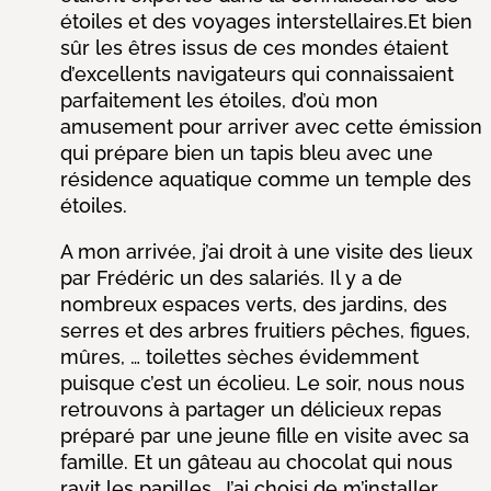
étoiles et des voyages interstellaires.
Et bien
sûr les êtres issus de ces mondes étaient
d’excellents navigateurs qui connaissaient
parfaitement les étoiles, d’où mon
amusement pour arriver avec cette émission
qui prépare bien un tapis bleu avec une
résidence aquatique comme un temple des
étoiles.
A mon arrivée, j’ai droit à une visite des lieux
par Frédéric un des salariés. Il y a de
nombreux espaces verts, des jardins, des
serres et des arbres fruitiers pêches, figues,
mûres, … toilettes sèches évidemment
puisque c’est un écolieu. Le soir, nous nous
retrouvons à partager un délicieux repas
préparé par une jeune fille en visite avec sa
famille. Et un gâteau au chocolat qui nous
ravit les papilles. J’ai choisi de m’installer