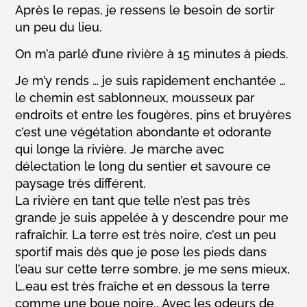
Après le repas, je ressens le besoin de sortir
un peu du lieu.
On m’a parlé d’une rivière à 15 minutes à pieds.
Je m’y rends … je suis rapidement enchantée …
le chemin est sablonneux, mousseux par
endroits et entre les fougères, pins et bruyères
c’est une végétation abondante et odorante
qui longe la rivière. Je marche avec
délectation le long du sentier et savoure ce
paysage très différent.
La rivière en tant que telle n’est pas très
grande je suis appelée à y descendre pour me
rafraîchir. La terre est très noire, c’est un peu
sportif mais dès que je pose les pieds dans
l’eau sur cette terre sombre, je me sens mieux,
L.eau est très fraîche et en dessous la terre
comme une boue noire.. Avec les odeurs de