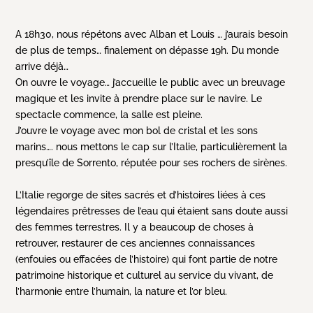
A 18h30, nous répétons avec Alban et Louis … j’aurais besoin
de plus de temps… finalement on dépasse 19h. Du monde
arrive déjà…
On ouvre le voyage… j’accueille le public avec un breuvage
magique et les invite à prendre place sur le navire. Le
spectacle commence, la salle est pleine.
J’ouvre le voyage avec mon bol de cristal et les sons
marins…. nous mettons le cap sur l’Italie, particulièrement la
presqu’île de Sorrento, réputée pour ses rochers de sirènes.
L’Italie regorge de sites sacrés et d’histoires liées à ces
légendaires prêtresses de l’eau qui étaient sans doute aussi
des femmes terrestres. Il y a beaucoup de choses à
retrouver, restaurer de ces anciennes connaissances
(enfouies ou effacées de l’histoire) qui font partie de notre
patrimoine historique et culturel au service du vivant, de
l’harmonie entre l’humain, la nature et l’or bleu.