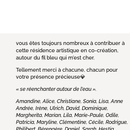
Journal de bord
vous êtes toujours nombreux
à contribuer à
cette résidence artistique en co-création,
autour du fil bleu qui m’est cher.
Tellement merci à chacune, chacun pour
votre présence précieuse💎
« se réenchanter autour de l’eau ».
Amandine, Alice, Christiane, Sonia, Lisa, Anne
Andrée, Irène, Ulrich, David, Dominique,
Margherita, Marian, Lila, Marie-Paule, Odile,
Patricia, Maryline, Clémentine, Cécile, Rodrigue,
Philibert, Bérengère, Daniel, Sarah, Hestia,