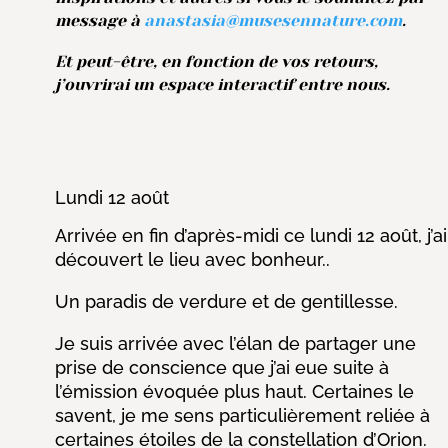
message à
anastasia@musesennature.com
.
Et peut-être, en fonction de vos retours,
j’ouvrirai un espace interactif entre nous.
Lundi 12 août
Arrivée en fin d’après-midi ce lundi 12 août, j’ai
découvert le lieu avec bonheur..
Un paradis de verdure et de gentillesse.
Je suis arrivée avec l’élan de partager une
prise de conscience que j’ai eue suite à
l’émission évoquée plus haut. Certaines le
savent, je me sens particulièrement reliée à
certaines étoiles de la constellation d’Orion.