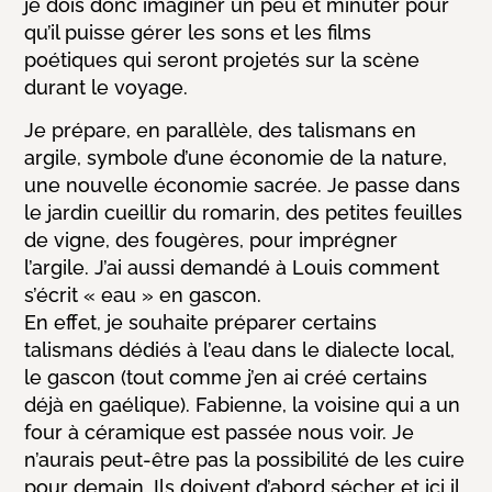
je dois donc imaginer un peu et minuter pour
qu’il puisse gérer les sons et les films
poétiques qui seront projetés sur la scène
durant le voyage.
Je prépare, en parallèle, des talismans en
argile, symbole d’une économie de la nature,
une nouvelle économie sacrée. Je passe dans
le jardin cueillir du romarin, des petites feuilles
de vigne, des fougères, pour imprégner
l’argile. J’ai aussi demandé à Louis comment
s’écrit « eau » en gascon.
En effet, je souhaite préparer certains
talismans dédiés à l’eau dans le dialecte local,
le gascon (tout comme j’en ai créé certains
déjà en gaélique). Fabienne, la voisine qui a un
four à céramique est passée nous voir. Je
n’aurais peut-être pas la possibilité de les cuire
pour demain. Ils doivent d’abord sécher et ici il