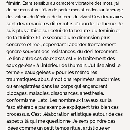
féminin. Étant sensible au caractère vibratoire des mots, j’ai,
de par ma nature, l’élan de porter mon attention sur l’ancrage
Ces deux axes
des valeurs du féminin, de la terre. du vivant.
sont deux manières différentes d’aborder le thème. Je
suis plus à l’aise sur celui de la beauté, du féminin et
de la fluidité. Et le second a une dimension plus
concrète et réel, cependant l’aborder frontalement
génère souvent des résistances, du déni forcément.
Le lien entre ces deux axes est « le traitement des
eaux gelées» à l’intérieur de l’humain. J’utilise ainsi le
terme « eaux gelées » pour les mémoires
traumatiques, abus, émotions réprimées, endormies
ou enregistrées dans les corps qui engendrent
blocages, maladies, dissonances, anesthésie,
conformisme, ….etc. Les nombreux travaux sur la
fasciathérapie par exemple expliquent très bien ces
processus. C’est l’élaboration artistique autour de ces
aspects là qui me questionne. Je sens poindre des
idées comme un petit temps rituel artistique en