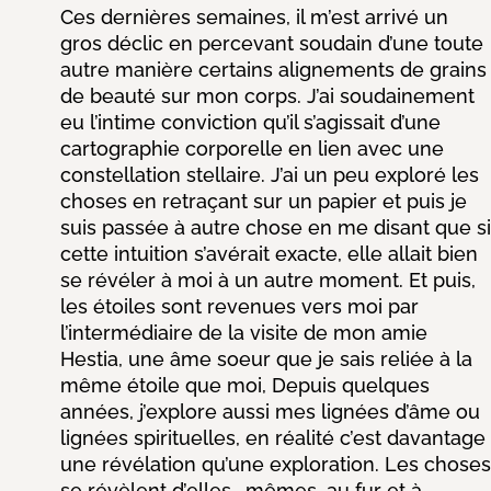
Ces dernières semaines, il m’est arrivé un
gros déclic en percevant soudain d’une toute
autre manière certains alignements de grains
de beauté sur mon corps. J’ai soudainement
eu l’intime conviction qu’il s’agissait d’une
cartographie corporelle en lien avec une
constellation stellaire. J’ai un peu exploré les
choses en retraçant sur un papier et puis je
suis passée à autre chose en me disant que si
cette intuition s’avérait exacte, elle allait bien
se révéler à moi à un autre moment.
Et puis,
les étoiles sont revenues vers moi par
l’intermédiaire de la visite de mon amie
Hestia, une âme soeur que je sais reliée à la
même étoile que moi, Depuis quelques
années, j’explore aussi mes lignées d’âme ou
lignées spirituelles, en réalité c’est davantage
une révélation qu’une exploration. Les choses
se révèlent d’elles- mêmes, au fur et à