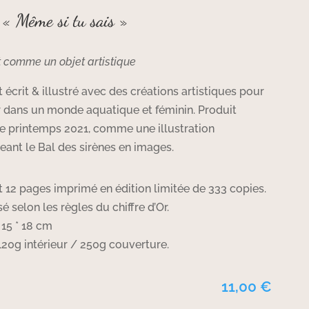
 « Même si tu sais »
t comme un objet artistique
t écrit & illustré avec des créations artistiques pour
r dans un monde aquatique et féminin. Produit
le printemps 2021, comme une illustration
eant le Bal des sirènes en images.
t 12 pages imprimé en édition limitée de 333 copies.
selon les règles du chiffre d’Or.
15 * 18 cm
120g intérieur / 250g couverture.
11,00
€