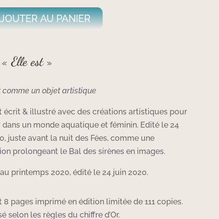
JOUTER AU PANIER
 « Elle est »
t comme un objet artistique
t écrit & illustré avec des créations artistiques pour
r dans un monde aquatique et féminin. Edité le 24
20, juste avant la nuit des Fées, comme une
tion prolongeant le Bal des sirènes en images.
au printemps 2020, édité le 24 juin 2020.
t 8 pages imprimé en édition limitée de 111 copies.
selon les règles du chiffre d’Or.