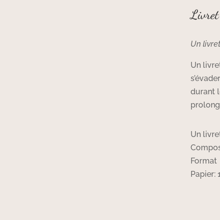
Livret
Un livre
Un livre
s’évade
durant 
prolong
Un livre
Composé 
Format 
Papier: 