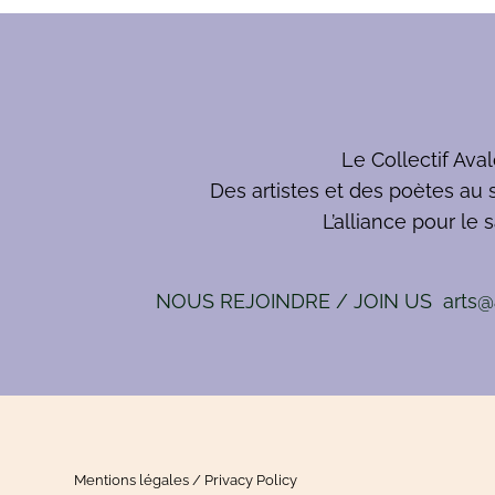
Le Collectif Ava
Des artistes et des poètes au 
L’alliance pour le 
NOUS REJOINDRE / JOIN US arts@a
Mentions légales / Privacy Policy