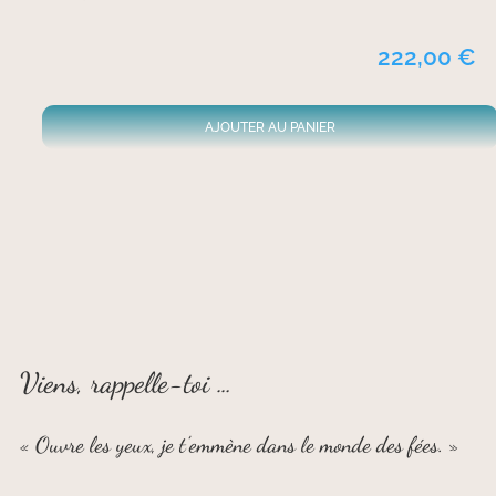
222,00
€
AJOUTER AU PANIER
Viens, rappelle-toi …
« Ouvre les yeux, je t’emmène dans le monde des fées. »