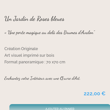
Un Jardin de Roses bleues
« Une porte magique au delà des Brumes d’Avalon”
Création Originale
Art visuel imprimé sur bois
Format panoramique : 70 x70 cm
Enchantez votre Intérieur avec une Œuvre d’Art.
222,00
€
AJOUTER AU PANIER