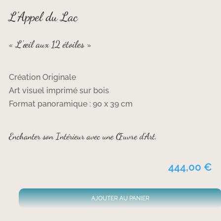
L’Appel du Lac
« L’œil aux 12 étoiles »
Création Originale
Art visuel imprimé sur bois
Format panoramique : 90 x 39 cm
Enchanter son Intérieur avec une Œuvre d’Art.
444,00
€
AJOUTER AU PANIER